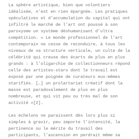
La sphère artistique, bien que volontiers
idéalisée, n’est en rien épargnée. Les pratiques
spéculatives et d’accumulation du capital qui ont
infiltré le marché de l’art ont poussé à son
paroxysme un système déshumanisant d’ultra
compétition. « Le monde professionnel de l’art
contemporain ne cesse de reconduire, à tous les
niveaux de sa structure verticale, un culte de la
célébrité qui creuse des écarts de plus en plus
grands : à l’oligarchie de collectionneurs répond
celle des artistes-stars dont le travail est
exposé par une poignée de curateurs eux-mêmes
starifiés. […] un prolartariat créatif dont la
masse est paradoxalement de plus en plus
nombreuse, et qui vit peu ou très mal de son
activité »[2].
Les échelons ne paraissent dès lors plus si
simples à gravir, peu importe l’intensité, la
pertinence ou le mérite du travail des
participants, l’ascension en perdrait même sa