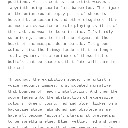
positions. At its centre, the artist weaves a
labyrinth using counterfeit banknotes. The rigour
of the onion row of empty pairs of shoes is
heckled by accessories and other disguises. It’s
as much an evocation of role-playing as it is of
the mask you wear to keep in line. It’s hardly
surprising, then, to find the playmat at the
heart of the masquerade or parade. Its green
colour, like the flimsy ladders that no longer
lead anywhere, is a reminder of those little
beliefs that persuade us that fate will turn in
the end.
Throughout the exhibition space, the artist’s
voice recounts images, a syncopated narrative
that bounces off each installation. And then the
score fades into the abstraction of expressive
colours. Green, young, red and blue flicker on a
backstage stage, abandoned and obsolete as we
have all become ‘actors’, playing at pretending
to be something else. Blue, yellow, red and green
are bright colours with strong symbolism. It’s