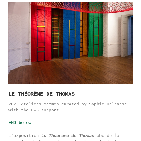
LE THÉORÈME DE THOMAS
2023 Ateliers Mommen curated by Sophie Delhasse
with the FWB support
ENG below
L’exposition
Le Théorème de Thomas
aborde la