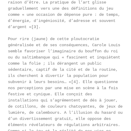
raison d’être. La pratique de l’art glisse
graduellement vers une des définitions du jeu
comme « une occasion de dépense pure : de temps,
d’énergie, d’ingéniosité, d’adresse et souvent
d’argent »[3].
Pour rire (jaune) de cette ploutocratie
généralisée et de ses conséquences, Carole Louis
semble favoriser l’imaginaire du bouffon du roi
ou du saltimbanque qui « fascinent et inquiètent
comme la folie ; ils dérangent un public
sédentaire, captif de la cité et de la routine,
ils cherchent à divertir la population pour
subvenir à leurs besoins… »[4]. Elle questionne
nos perceptions par une mise en scène à la fois
festive et cynique. Elle conçoit des
installations qui s’agrémentent de dés à jouer,
de cotillons, de couleurs chatoyantes, de jeux de
lumière, de calembours. A l’illusion du hasard ou
d’un divertissement gratuit, elle oppose des
éléments révélateurs de régulations arbitraires.