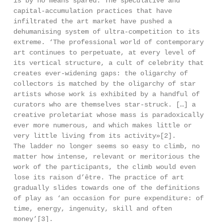
is by no means spared. The speculative and
capital-accumulation practices that have
infiltrated the art market have pushed a
dehumanising system of ultra-competition to its
extreme. ‘The professional world of contemporary
art continues to perpetuate, at every level of
its vertical structure, a cult of celebrity that
creates ever-widening gaps: the oligarchy of
collectors is matched by the oligarchy of star
artists whose work is exhibited by a handful of
curators who are themselves star-struck. […] a
creative proletariat whose mass is paradoxically
ever more numerous, and which makes little or
very little living from its activity»[2].
The ladder no longer seems so easy to climb, no
matter how intense, relevant or meritorious the
work of the participants, the climb would even
lose its raison d’être. The practice of art
gradually slides towards one of the definitions
of play as ‘an occasion for pure expenditure: of
time, energy, ingenuity, skill and often
money’[3].