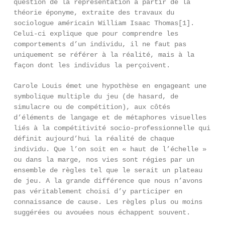
question de la représentation à partir de la
théorie éponyme, extraite des travaux du
sociologue américain William Isaac Thomas[1].
Celui-ci explique que pour comprendre les
comportements d’un individu, il ne faut pas
uniquement se référer à la réalité, mais à la
façon dont les individus la perçoivent.
Carole Louis émet une hypothèse en engageant une
symbolique multiple du jeu (de hasard, de
simulacre ou de compétition), aux côtés
d’éléments de langage et de métaphores visuelles
liés à la compétitivité socio-professionnelle qui
définit aujourd’hui la réalité de chaque
individu. Que l’on soit en « haut de l’échelle »
ou dans la marge, nos vies sont régies par un
ensemble de règles tel que le serait un plateau
de jeu. A la grande différence que nous n’avons
pas véritablement choisi d’y participer en
connaissance de cause. Les règles plus ou moins
suggérées ou avouées nous échappent souvent.