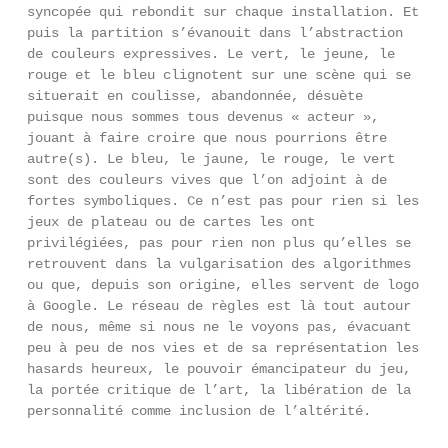
syncopée qui rebondit sur chaque installation. Et
puis la partition s’évanouit dans l’abstraction
de couleurs expressives. Le vert, le jeune, le
rouge et le bleu clignotent sur une scène qui se
situerait en coulisse, abandonnée, désuète
puisque nous sommes tous devenus « acteur »,
jouant à faire croire que nous pourrions être
autre(s). Le bleu, le jaune, le rouge, le vert
sont des couleurs vives que l’on adjoint à de
fortes symboliques. Ce n’est pas pour rien si les
jeux de plateau ou de cartes les ont
privilégiées, pas pour rien non plus qu’elles se
retrouvent dans la vulgarisation des algorithmes
ou que, depuis son origine, elles servent de logo
à Google. Le réseau de règles est là tout autour
de nous, même si nous ne le voyons pas, évacuant
peu à peu de nos vies et de sa représentation les
hasards heureux, le pouvoir émancipateur du jeu,
la portée critique de l’art, la libération de la
personnalité comme inclusion de l’altérité.