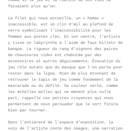
Comme si le jeu et la réalité de nos vies ne
faisaient plus qu’un.
Le filet qui nous accueille, un « hamac »
inaccessible, est un clin d’œil au plafond de
verre symbolisant l’inaccessibilité pour les
femmes aux postes clés. En son centre, l’artiste
y tisse un labyrinthe à l’aide de faux billets de
banque. La rigueur du rang d’oignons des paires
de chaussures vides est chahutée par des
accessoires et autres déguisements. Évocation du
jeu rôle autant que du masque que l’on porte pour
rester dans la ligne. Rien de plus étonnant de
retrouver le tapis de jeu comme fondement de la
mascarade ou du défilé. Sa couleur verte, comme
les échelles molles qui ne mènent plus nulle
part, rappelle ces petites croyances qui nous
permettent de nous persuader que le sort finira
bien par tourner.
Dans l’entièreté de l’espace d’exposition, la
voix de l’artiste conte des images, une narration