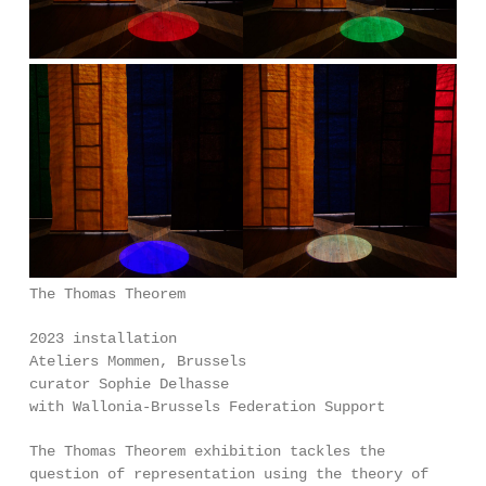
The Thomas Theorem
2023 installation
Ateliers Mommen, Brussels
curator Sophie Delhasse
with Wallonia-Brussels Federation Support
The Thomas Theorem exhibition tackles the
question of representation using the theory of