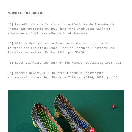
SOPHIE DELHASSE
[1] La définition de la situation à l’origine du Théorème de
Thomas est présentée en 1923 dans «The Unadjusted Girl» et
complétée en 1928 dans «The Child of America».
[2] Olivier Quintyn, «La valeur somptuaire de l’art et la
pauvreté des artistes», dans L’art et l’argent, Éditions Les
Prairies ordinaires, Paris, 2021, pp. 53-54.
[3] Roger Caillois, Les Jeux et les Hommes, Gallimard, 1958, p.17
[4] Michèle Nevert, « Du bouffon d’antan à l’humoriste
contemporain » dans Jeu. Revue de Théâtre, n°104, 2002, p. 129.