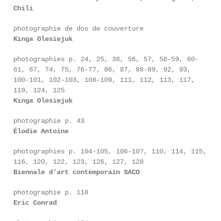
Chili
photographie de dos de couverture
Kinga Olesiejuk
photographies p. 24, 25, 38, 56, 57, 58-59, 60-
61, 67, 74, 75, 76-77, 86, 87, 88-89, 92, 93,
100-101, 102-103, 108-109, 111, 112, 113, 117,
119, 124, 125
Kinga Olesiejuk
photographie p. 43
Élodie Antoine
photographies p. 104-105, 106-107, 110, 114, 115,
116, 120, 122, 123, 126, 127, 128
Biennale d’art contemporain SACO
photographie p. 118
Eric Conrad