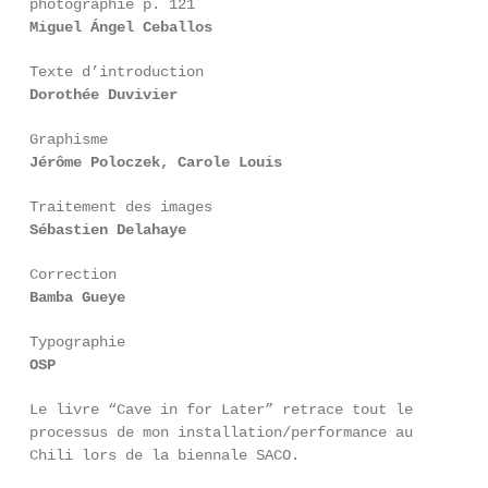
photographie p. 121
Miguel Ángel Ceballos
Texte d’introduction
Dorothée Duvivier
Graphisme
Jérôme Poloczek, Carole Louis
Traitement des images
Sébastien Delahaye
Correction
Bamba Gueye
Typographie
OSP
Le livre “Cave in for Later” retrace tout le
processus de mon installation/performance au
Chili lors de la biennale SACO.