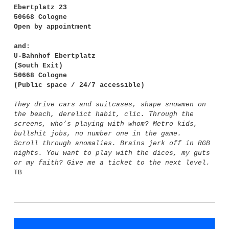
Ebertplatz 23
50668 Cologne
Open by appointment
and:
U-Bahnhof Ebertplatz
(South Exit)
50668 Cologne
(Public space / 24/7 accessible)
They drive cars and suitcases, shape snowmen on
the beach, derelict habit, clic. Through the
screens, who’s playing with whom? Metro kids,
bullshit jobs, no number one in the game.
Scroll through anomalies. Brains jerk off in RGB
nights. You want to play with the dices, my guts
or my faith? Give me a ticket to the next level.
TB