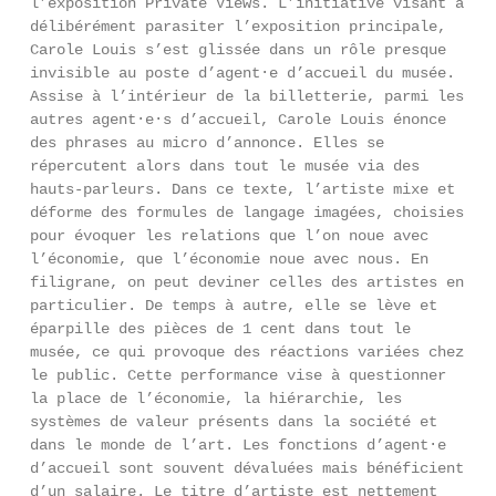
l’exposition Private Views. L’initiative visant à
délibérément parasiter l’exposition principale,
Carole Louis s’est glissée dans un rôle presque
invisible au poste d’agent·e d’accueil du musée.
Assise à l’intérieur de la billetterie, parmi les
autres agent·e·s d’accueil, Carole Louis énonce
des phrases au micro d’annonce. Elles se
répercutent alors dans tout le musée via des
hauts-parleurs. Dans ce texte, l’artiste mixe et
déforme des formules de langage imagées, choisies
pour évoquer les relations que l’on noue avec
l’économie, que l’économie noue avec nous. En
filigrane, on peut deviner celles des artistes en
particulier. De temps à autre, elle se lève et
éparpille des pièces de 1 cent dans tout le
musée, ce qui provoque des réactions variées chez
le public. Cette performance vise à questionner
la place de l’économie, la hiérarchie, les
systèmes de valeur présents dans la société et
dans le monde de l’art. Les fonctions d’agent·e
d’accueil sont souvent dévaluées mais bénéficient
d’un salaire. Le titre d’artiste est nettement