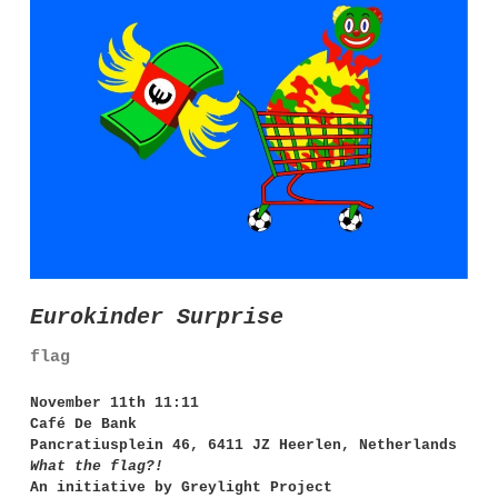
Eurokinder Surprise
flag
November 11th 11:11
Café De Bank
Pancratiusplein 46, 6411 JZ Heerlen, Netherlands
What the flag?!
An initiative by Greylight Project