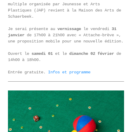
multiple organisée par Jeunesse et Arts
Plastiques (JAP) revient à la Maison des Arts de
Schaerbeek.
Je serai présente au
vernissage
le vendredi
31
janvier
de 17h00 à 21h00 avec « Attache-brève »,
une proposition mobile pour une nouvelle édition.
Ouvert le
samedi 01
et le
dimanche 02 février
de
14h00 à 18h00.
Entrée gratuite.
Infos et programme